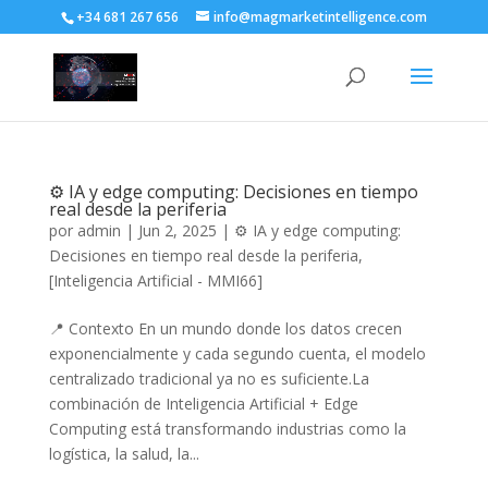
+34 681 267 656
info@magmarketintelligence.com
⚙️ IA y edge computing: Decisiones en tiempo
real desde la periferia
por
admin
|
Jun 2, 2025
|
⚙️ IA y edge computing:
Decisiones en tiempo real desde la periferia
,
[Inteligencia Artificial - MMI66]
📍 Contexto En un mundo donde los datos crecen
exponencialmente y cada segundo cuenta, el modelo
centralizado tradicional ya no es suficiente.La
combinación de Inteligencia Artificial + Edge
Computing está transformando industrias como la
logística, la salud, la...