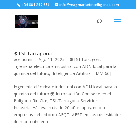
+34 681 267 656
info@magmarketintelligence.com
⚙️TSI Tarragona
por
admin
|
Ago 11, 2025
|
⚙️TSI Tarragona:
ingeniería eléctrica e industrial con ADN local para la
química del futuro
,
[Inteligencia Artificial - MMI66]
Ingeniería eléctrica e industrial con ADN local para la
química del futuro 🌍 Introducción Con sede en el
Polígono Riu Clar, TSI (Tarragona Servicios
Industriales) lleva más de 20 años apoyando a
empresas del entorno AEQT–AEST en sus necesidades
de mantenimiento...