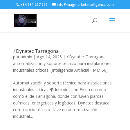
+34 681 267 656
info@magmarketintelligence.com
⚡Dynatec Tarragona
por
admin
|
Ago 14, 2025
|
⚡Dynatec Tarragona:
automatización y soporte técnico para instalaciones
industriales críticas
,
[Inteligencia Artificial - MMI66]
Automatización y soporte técnico para instalaciones
industriales críticas 🌍 Introducción En un entorno
como el de Tarragona, donde confluyen plantas
químicas, energéticas y logísticas, Dynatec destaca
como socio técnico clave en automatización
industrial,...