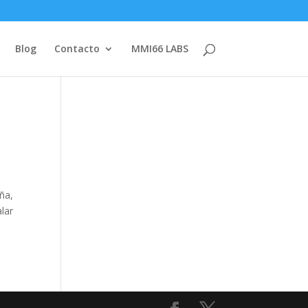
Blog
Contacto
MMI66 LABS
ña,
lar