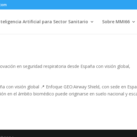
.com
nteligencia Artificial para Sector Sanitario
Sobre MMI66
novación en seguridad respiratoria desde España con visión global
,
aña con visión global 📍 Enfoque GEO:Airway Shield, con sede en Espa
ión en el ámbito biomédico puede originarse en suelo nacional y esca