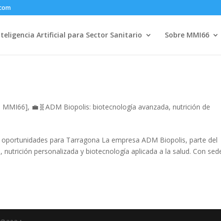
.com
nteligencia Artificial para Sector Sanitario
Sobre MMI66
l - MMI66]
,
💼🧬ADM Biopolis: biotecnología avanzada, nutrición de
 y oportunidades para Tarragona La empresa ADM Biopolis, parte del
, nutrición personalizada y biotecnología aplicada a la salud. Con sed