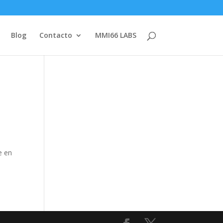
Blog
Contacto
MMI66 LABS
e en