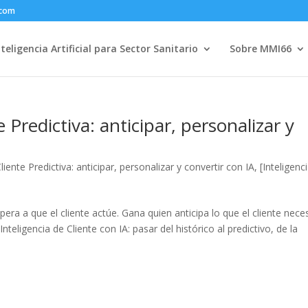
.com
nteligencia Artificial para Sector Sanitario
Sobre MMI66
e Predictiva: anticipar, personalizar y
liente Predictiva: anticipar, personalizar y convertir con IA
,
[Inteligenc
era a que el cliente actúe. Gana quien anticipa lo que el cliente nece
nteligencia de Cliente con IA: pasar del histórico al predictivo, de la