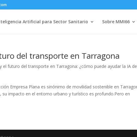
.com
nteligencia Artificial para Sector Sanitario
Sobre MMI66
turo del transporte en Tarragona
 el futuro del transporte en Tarragona: ¿cómo puede ayudar la IA d
cción Empresa Plana es sinónimo de movilidad sostenible en Tarrago
s, su impacto en el entorno urbano y turístico es profundo.Pero en