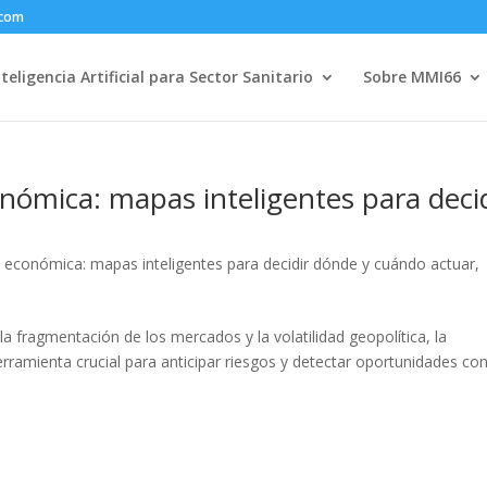
.com
nteligencia Artificial para Sector Sanitario
Sobre MMI66
conómica: mapas inteligentes para deci
cia económica: mapas inteligentes para decidir dónde y cuándo actuar
,
 fragmentación de los mercados y la volatilidad geopolítica, la
amienta crucial para anticipar riesgos y detectar oportunidades co