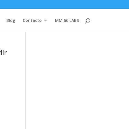
Blog
Contacto
MMI66 LABS
dir
n