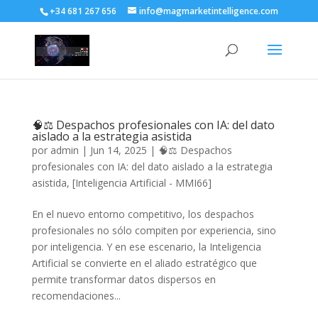
+34 681 267 656
info@magmarketintelligence.com
🧠⚖️ Despachos profesionales con IA: del dato
aislado a la estrategia asistida
por
admin
|
Jun 14, 2025
|
🧠⚖️ Despachos
profesionales con IA: del dato aislado a la estrategia
asistida
,
[Inteligencia Artificial - MMI66]
En el nuevo entorno competitivo, los despachos
profesionales no sólo compiten por experiencia, sino
por inteligencia. Y en ese escenario, la Inteligencia
Artificial se convierte en el aliado estratégico que
permite transformar datos dispersos en
recomendaciones...