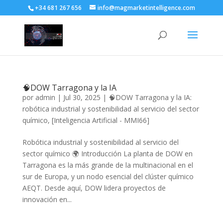
+34 681 267 656
info@magmarketintelligence.com
🧠DOW Tarragona y la IA
por
admin
|
Jul 30, 2025
|
🧠DOW Tarragona y la IA:
robótica industrial y sostenibilidad al servicio del sector
químico
,
[Inteligencia Artificial - MMI66]
Robótica industrial y sostenibilidad al servicio del
sector químico 🌍 Introducción La planta de DOW en
Tarragona es la más grande de la multinacional en el
sur de Europa, y un nodo esencial del clúster químico
AEQT. Desde aquí, DOW lidera proyectos de
innovación en...