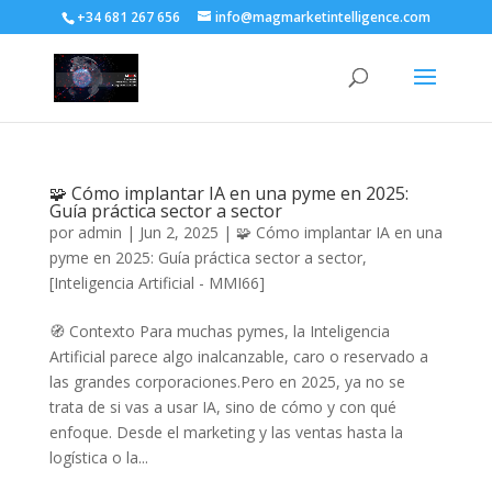
+34 681 267 656
info@magmarketintelligence.com
🧩 Cómo implantar IA en una pyme en 2025:
Guía práctica sector a sector
por
admin
|
Jun 2, 2025
|
🧩 Cómo implantar IA en una
pyme en 2025: Guía práctica sector a sector
,
[Inteligencia Artificial - MMI66]
🧭 Contexto Para muchas pymes, la Inteligencia
Artificial parece algo inalcanzable, caro o reservado a
las grandes corporaciones.Pero en 2025, ya no se
trata de si vas a usar IA, sino de cómo y con qué
enfoque. Desde el marketing y las ventas hasta la
logística o la...