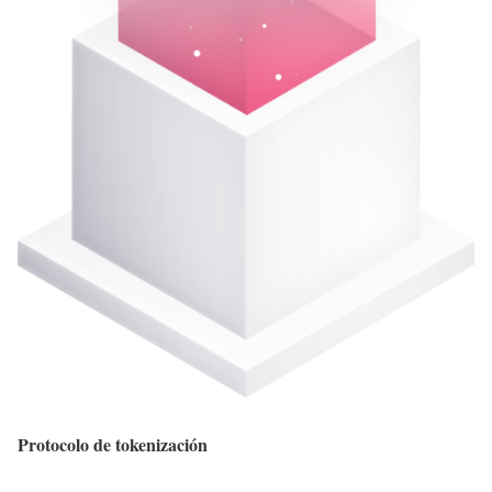
Protocolo de tokenización