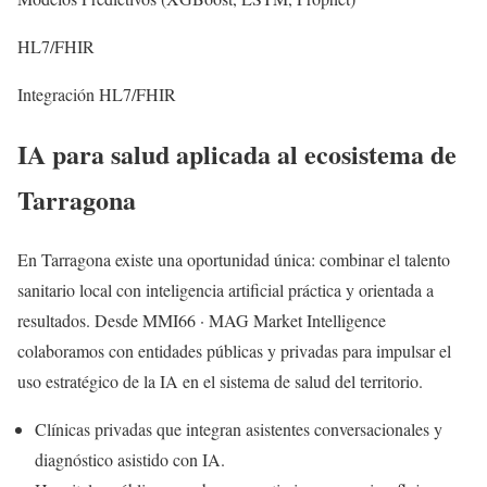
HL7/FHIR
Integración HL7/FHIR
IA para salud aplicada al ecosistema de
Tarragona
En Tarragona existe una oportunidad única: combinar el talento
sanitario local con inteligencia artificial práctica y orientada a
resultados. Desde MMI66 · MAG Market Intelligence
colaboramos con entidades públicas y privadas para impulsar el
uso estratégico de la IA en el sistema de salud del territorio.
Clínicas privadas que integran asistentes conversacionales y
diagnóstico asistido con IA.