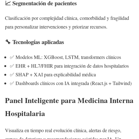
📈 Segmentación de pacientes
Clasificación por complejidad clínica, comorbilidad y fragilidad
para personalizar intervenciones y priorizar recursos.
🔧 Tecnologías aplicadas
✅ Modelos ML: XGBoost, LSTM, transformers clínicos
✅ EHR + HL7/FHIR para integración de datos hospitalarios
✅ SHAP + XAI para explicabilidad médica
✅ Dashboards clínicos con IA integrada (React.js + Tailwind)
Panel Inteligente para Medicina Interna
Hospitalaria
Visualiza en tiempo real evolución clínica, alertas de riesgo,
curvas de deterioro y recomendaciones asistidas por IA. Un