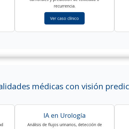
recurrencia.
Ver caso clínico
ialidades médicas con visión predic
IA en Urología
ad
Análisis de flujos urinarios, detección de