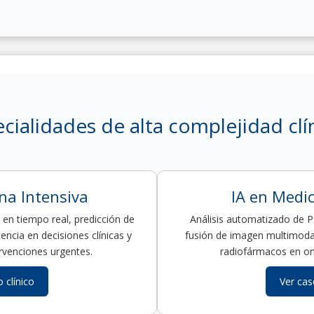
ecialidades de alta complejidad clí
na Intensiva
IA en Medi
en tiempo real, predicción de
Análisis automatizado de 
encia en decisiones clínicas y
fusión de imagen multimodal
rvenciones urgentes.
radiofármacos en on
 clínico
Ver cas