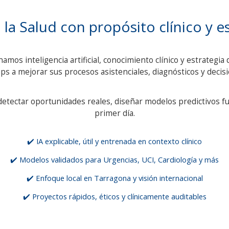
a la Salud con propósito clínico y es
os inteligencia artificial, conocimiento clínico y estrategia 
tups a mejorar sus procesos asistenciales, diagnósticos y decisi
tectar oportunidades reales, diseñar modelos predictivos fun
primer día.
✔️ IA explicable, útil y entrenada en contexto clínico
✔️ Modelos validados para Urgencias, UCI, Cardiología y más
✔️ Enfoque local en Tarragona y visión internacional
✔️ Proyectos rápidos, éticos y clínicamente auditables