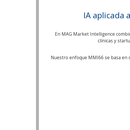
IA aplicada 
En MAG Market Intelligence combinam
clínicas y star
Nuestro enfoque MMI66 se basa en de