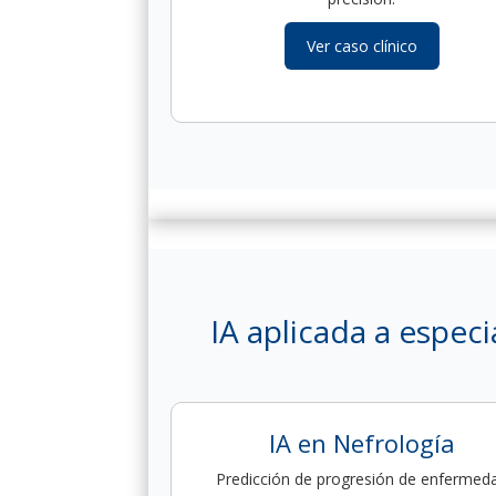
Ver caso clínico
IA aplicada a espec
IA en Nefrología
Predicción de progresión de enfermed