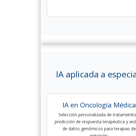
IA aplicada a especi
IA en Oncología Médica
Selección personalizada de tratamiento
predicción de respuesta terapéutica y anál
de datos genómicos para terapias de
precisión.