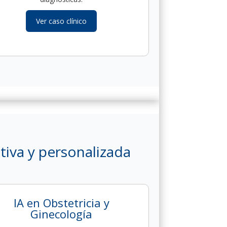
Ver caso clínico
tiva y personalizada
IA en Obstetricia y
Ginecología