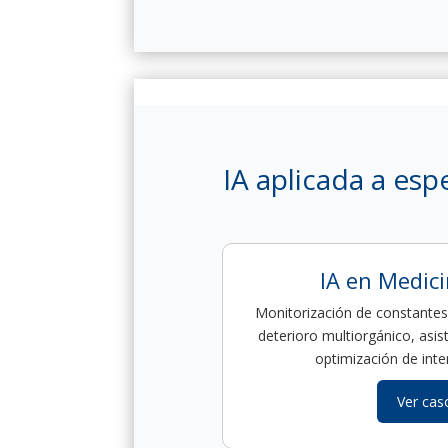
IA aplicada a esp
IA en Medici
Monitorización de constantes 
deterioro multiorgánico, asist
optimización de inte
Ver caso