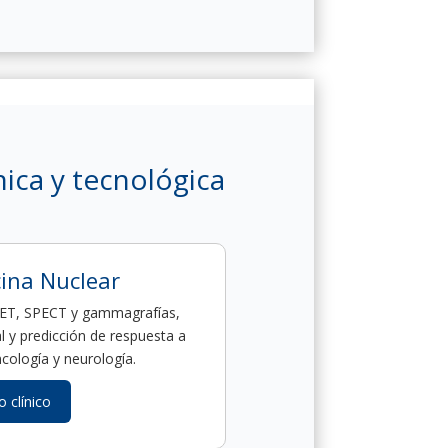
nica y tecnológica
cina Nuclear
PET, SPECT y gammagrafías,
 y predicción de respuesta a
cología y neurología.
o clínico