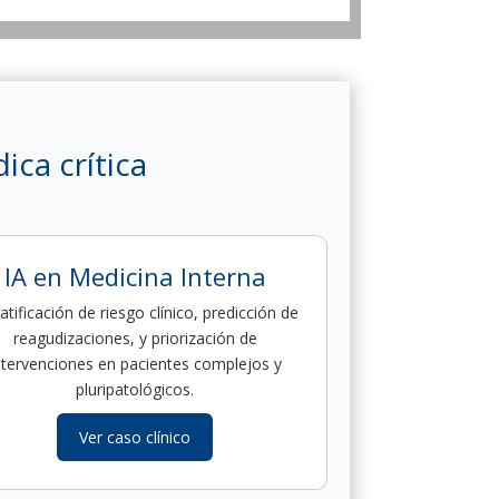
ica crítica
IA en Medicina Interna
atificación de riesgo clínico, predicción de
reagudizaciones, y priorización de
ntervenciones en pacientes complejos y
pluripatológicos.
Ver caso clínico