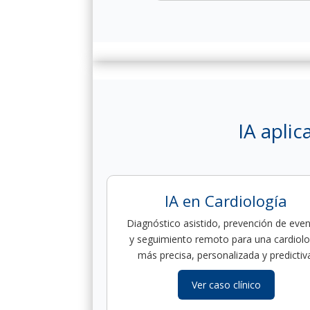
IA aplic
IA en Cardiología
Diagnóstico asistido, prevención de eve
y seguimiento remoto para una cardiolo
más precisa, personalizada y predictiv
Ver caso clínico