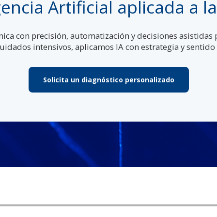
gencia Artificial aplicada a l
nica con precisión, automatización y decisiones asistidas
uidados intensivos, aplicamos IA con estrategia y sentido 
Solicita un diagnóstico personalizado