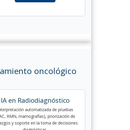
ratamiento oncológico
IA en Radiodiagnóstico
nterpretación automatizada de pruebas
AC, RMN, mamografías), priorización de
lazgos y soporte en la toma de decisiones
diagnósticas.