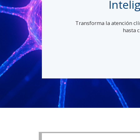
Inteli
Transforma la atención clí
hasta c