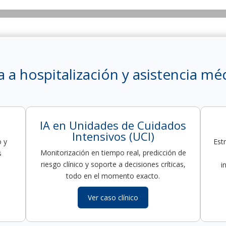
a a hospitalización y asistencia méd
IA en Unidades de Cuidados
Intensivos (UCI)
o y
Estr
Monitorización en tiempo real, predicción de
s
riesgo clínico y soporte a decisiones críticas,
i
todo en el momento exacto.
Ver caso clínico