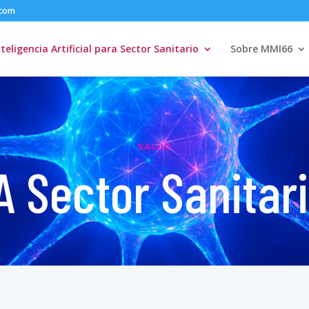
.com
nteligencia Artificial para Sector Sanitario
Sobre MMI66
SALUD
A Sector Sanitar