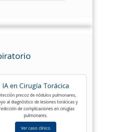
piratorio
IA en Cirugía Torácica
tección precoz de nódulos pulmonares,
yo al diagnóstico de lesiones torácicas y
redicción de complicaciones en cirugías
pulmonares.
Ver caso clínico