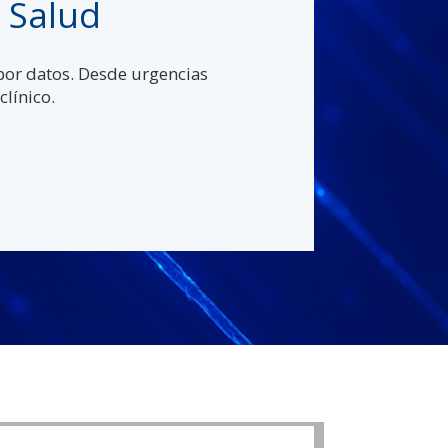
a Salud
 por datos. Desde urgencias
clínico.