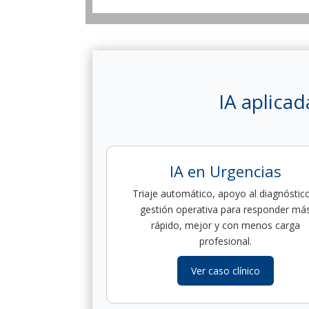
IA aplicad
IA en Urgencias
Triaje automático, apoyo al diagnóstic
gestión operativa para responder má
rápido, mejor y con menos carga
profesional.
Ver caso clínico