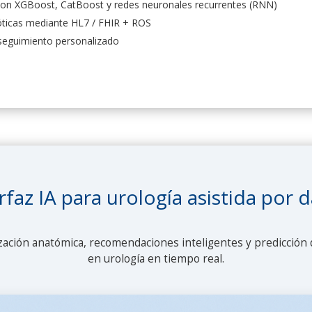
 con XGBoost, CatBoost y redes neuronales recurrentes (RNN)
óticas mediante HL7 / FHIR + ROS
 seguimiento personalizado
rfaz IA para urología asistida por 
zación anatómica, recomendaciones inteligentes y predicción d
en urología en tiempo real.