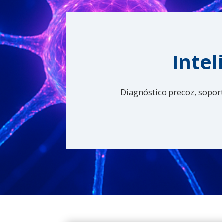
Intel
Diagnóstico precoz, soport