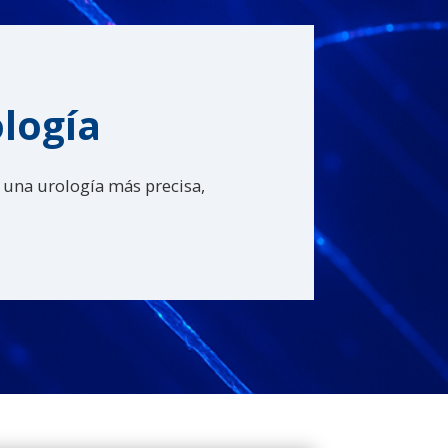
ología
a una urología más precisa,