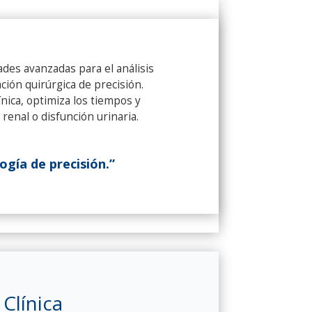
ades avanzadas para el análisis
ción quirúrgica de precisión.
nica, optimiza los tiempos y
renal o disfunción urinaria.
logía de precisión.”
 Clínica