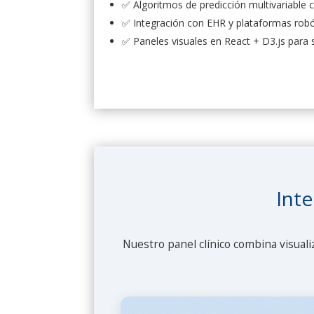
✅ Algoritmos de predicción multivariable
✅ Integración con EHR y plataformas rob
✅ Paneles visuales en React + D3.js para
Inte
Nuestro panel clínico combina visuali