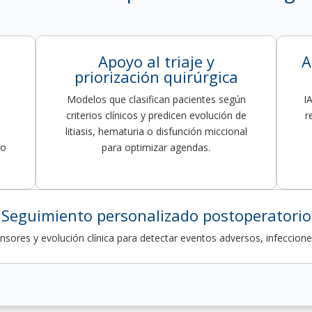
Apoyo al triaje y
A
priorización quirúrgica
Modelos que clasifican pacientes según
I
criterios clínicos y predicen evolución de
r
litiasis, hematuria o disfunción miccional
jo
para optimizar agendas.
Seguimiento personalizado postoperatorio
nsores y evolución clínica para detectar eventos adversos, infeccione