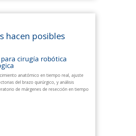
as hacen posibles
 para cirugía robótica
ógica
imiento anatómico en tiempo real, ajuste
ctorias del brazo quirúrgico, y análisis
eratorio de márgenes de resección en tiempo