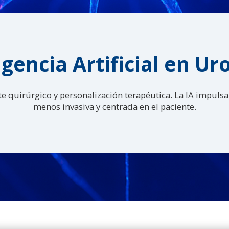
igencia Artificial en Ur
e quirúrgico y personalización terapéutica. La IA impuls
menos invasiva y centrada en el paciente.