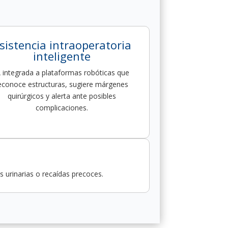
sistencia intraoperatoria
inteligente
A integrada a plataformas robóticas que
econoce estructuras, sugiere márgenes
quirúrgicos y alerta ante posibles
complicaciones.
s urinarias o recaídas precoces.