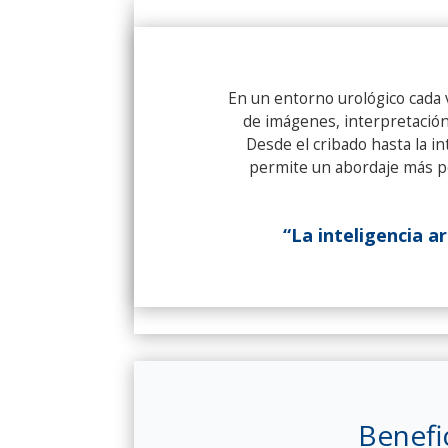
En un entorno urológico cada v
de imágenes, interpretación 
Desde el cribado hasta la i
permite un abordaje más per
“La inteligencia ar
Benefic