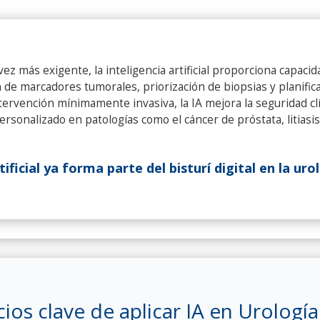
ez más exigente, la inteligencia artificial proporciona capacid
de marcadores tumorales, priorización de biopsias y planifica
ntervención mínimamente invasiva, la IA mejora la seguridad clí
sonalizado en patologías como el cáncer de próstata, litiasis 
tificial ya forma parte del bisturí digital en la uro
ios clave de aplicar IA en Urología