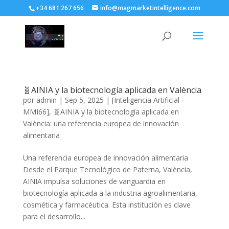
+34 681 267 656
info@magmarketintelligence.com
🧬AINIA y la biotecnología aplicada en València
por
admin
|
Sep 5, 2025
|
[Inteligencia Artificial -
MMI66]
,
🧬AINIA y la biotecnología aplicada en
València: una referencia europea de innovación
alimentaria
Una referencia europea de innovación alimentaria
Desde el Parque Tecnológico de Paterna, València,
AINIA impulsa soluciones de vanguardia en
biotecnología aplicada a la industria agroalimentaria,
cosmética y farmacéutica. Esta institución es clave
para el desarrollo...