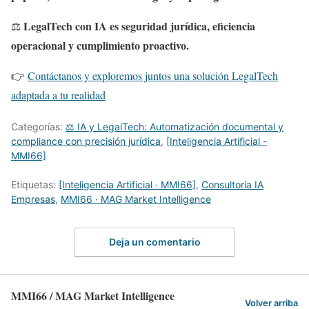
LegalTech con IA es seguridad jurídica, eficiencia
⚖️
operacional y cumplimiento proactivo.
👉
Contáctanos y exploremos juntos una solución LegalTech
adaptada a tu realidad
Categorías:
⚖️ IA y LegalTech: Automatización documental y
compliance con precisión jurídica
,
[Inteligencia Artificial -
MMI66]
Etiquetas:
[Inteligencia Artificial · MMI66]
,
Consultoría IA
Empresas
,
MMI66 · MAG Market Intelligence
Deja un comentario
MMI66 / MAG Market Intelligence
Volver arriba