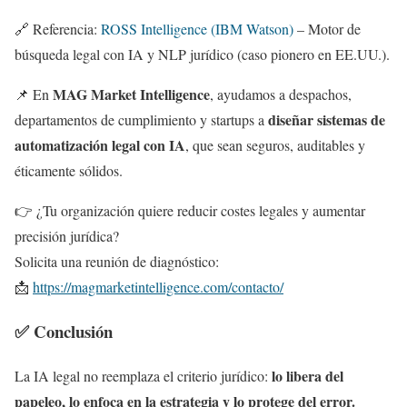
🔗 Referencia:
ROSS Intelligence (IBM Watson)
– Motor de
búsqueda legal con IA y NLP jurídico (caso pionero en EE.UU.).
MAG Market Intelligence
📌 En
, ayudamos a despachos,
diseñar sistemas de
departamentos de cumplimiento y startups a
automatización legal con IA
, que sean seguros, auditables y
éticamente sólidos.
👉 ¿Tu organización quiere reducir costes legales y aumentar
precisión jurídica?
Solicita una reunión de diagnóstico:
📩
https://magmarketintelligence.com/contacto/
✅ Conclusión
lo libera del
La IA legal no reemplaza el criterio jurídico:
papeleo, lo enfoca en la estrategia y lo protege del error.