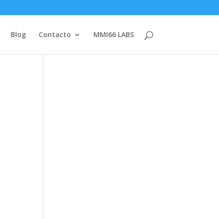
Blog
Contacto
MMI66 LABS