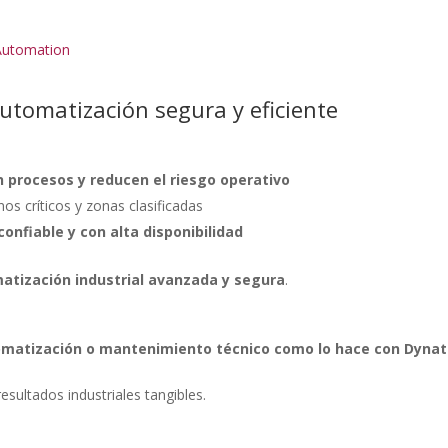
 Automation
tomatización segura y eficiente
 procesos y reducen el riesgo operativo
os críticos y zonas clasificadas
onfiable y con alta disponibilidad
atización industrial avanzada y segura
.
tomatización o mantenimiento técnico como lo hace con Dyna
sultados industriales tangibles.