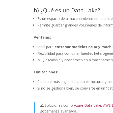
b) ¿Qué es un Data Lake?
Es un espacio de almacenamiento que admit
Permite guardar grandes volúmenes de inform
Ventajas:
Ideal para
entrenar modelos de IA y machi
Flexibilidad para combinar fuentes heterogéne
Muy escalable y económico en almacenamien
Limitaciones:
Requiere más ingeniería para estructurar y con
Si no se gestiona bien, se convierte en un “da
🌊 Soluciones como
Azure Data Lake
,
AWS L
gobernanza avanzada.