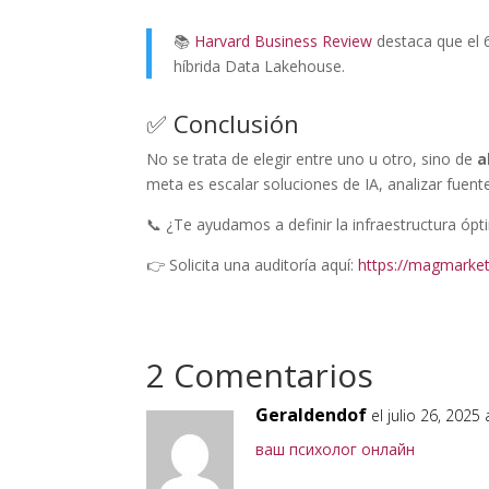
📚
Harvard Business Review
destaca que el 
híbrida Data Lakehouse.
✅ Conclusión
No se trata de elegir entre uno u otro, sino de
a
meta es escalar soluciones de IA, analizar fuent
📞 ¿Te ayudamos a definir la infraestructura ópt
👉 Solicita una auditoría aquí:
https://magmarket
2 Comentarios
Geraldendof
el julio 26, 2025
ваш психолог онлайн