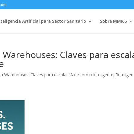
.com
nteligencia Artificial para Sector Sanitario
Sobre MMI66
ta Warehouses: Claves para escal
e
ta Warehouses: Claves para escalar IA de forma inteligente
,
[Inteligen