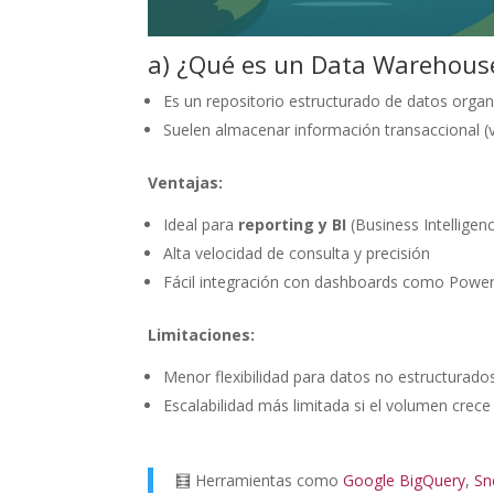
a) ¿Qué es un Data Warehous
Es un repositorio estructurado de datos orga
Suelen almacenar información transaccional (v
Ventajas:
Ideal para
reporting y BI
(Business Intelligen
Alta velocidad de consulta y precisión
Fácil integración con dashboards como Power
Limitaciones:
Menor flexibilidad para datos no estructurados
Escalabilidad más limitada si el volumen crec
🧮 Herramientas como
Google BigQuery
,
Sn