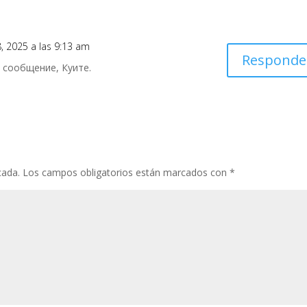
28, 2025 a las 9:13 am
Responde
 сообщение, Куите.
cada.
Los campos obligatorios están marcados con
*