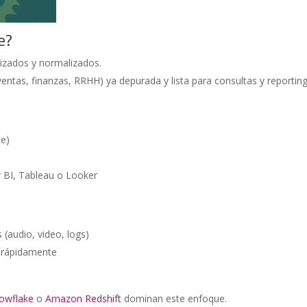
e?
nizados y normalizados.
entas, finanzas, RRHH) ya depurada y lista para consultas y reporting
ce)
 BI, Tableau o Looker
 (audio, video, logs)
e rápidamente
owflake
o
Amazon Redshift
dominan este enfoque.