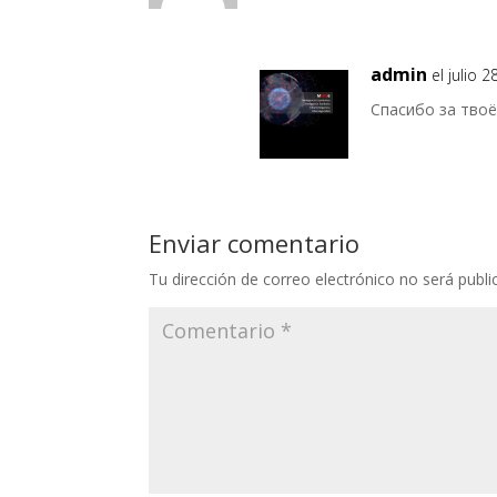
admin
el julio 
Спасибо за твоё
Enviar comentario
Tu dirección de correo electrónico no será publi