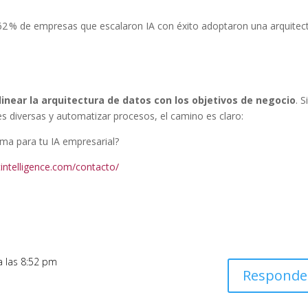
62 % de empresas que escalaron IA con éxito adoptaron una arquitec
linear la arquitectura de datos con los objetivos de negocio
. S
es diversas y automatizar procesos, el camino es claro:
ima para tu IA empresarial?
intelligence.com/contacto/
 a las 8:52 pm
Responde