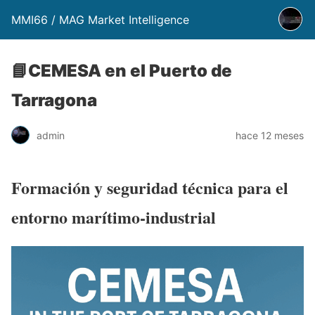
MMI66 / MAG Market Intelligence
📘CEMESA en el Puerto de
Tarragona
admin
hace 12 meses
Formación y seguridad técnica para el
entorno marítimo-industrial