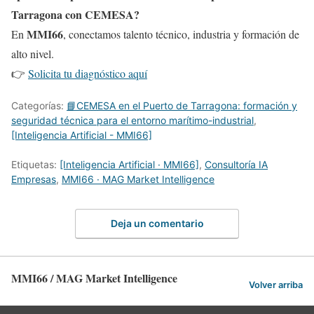
Tarragona con CEMESA?
MMI66
En
, conectamos talento técnico, industria y formación de
alto nivel.
👉
Solicita tu diagnóstico aquí
Categorías:
📘CEMESA en el Puerto de Tarragona: formación y
seguridad técnica para el entorno marítimo-industrial
,
[Inteligencia Artificial - MMI66]
Etiquetas:
[Inteligencia Artificial · MMI66]
,
Consultoría IA
Empresas
,
MMI66 · MAG Market Intelligence
Deja un comentario
MMI66 / MAG Market Intelligence
Volver arriba