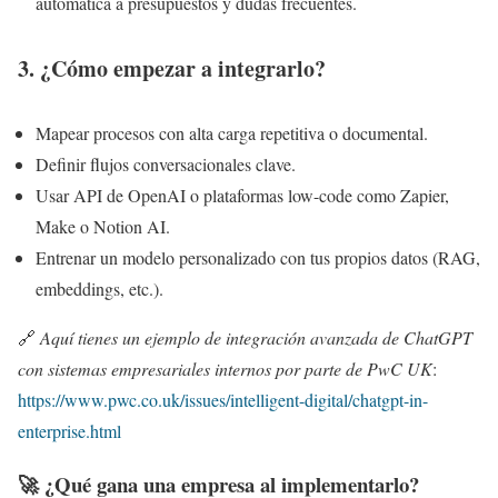
automática a presupuestos y dudas frecuentes.
3. ¿Cómo empezar a integrarlo?
Mapear procesos con alta carga repetitiva o documental.
Definir flujos conversacionales clave.
Usar API de OpenAI o plataformas low-code como Zapier,
Make o Notion AI.
Entrenar un modelo personalizado con tus propios datos (RAG,
embeddings, etc.).
🔗
Aquí tienes un ejemplo de integración avanzada de ChatGPT
con sistemas empresariales internos por parte de PwC UK
:
https://www.pwc.co.uk/issues/intelligent-digital/chatgpt-in-
enterprise.html
🚀 ¿Qué gana una empresa al implementarlo?