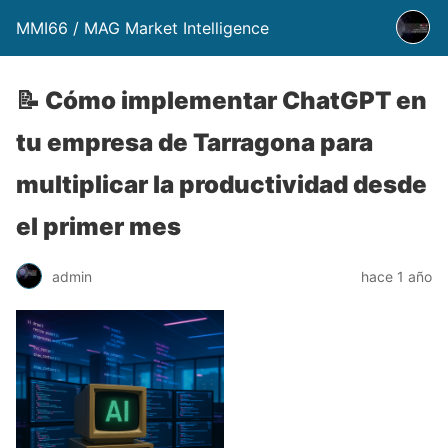
MMI66 / MAG Market Intelligence
📝 Cómo implementar ChatGPT en
tu empresa de Tarragona para
multiplicar la productividad desde
el primer mes
admin
hace 1 año