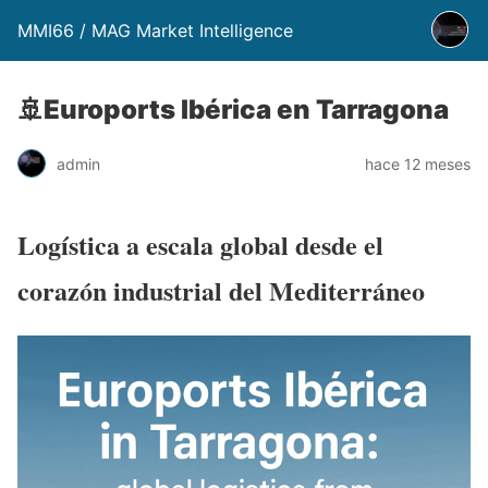
MMI66 / MAG Market Intelligence
🚢Euroports Ibérica en Tarragona
admin
hace 12 meses
Logística a escala global desde el
corazón industrial del Mediterráneo