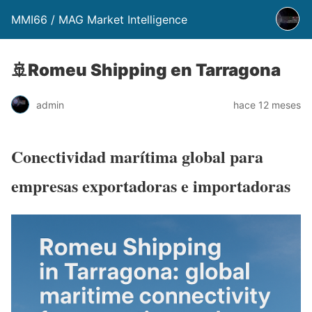
MMI66 / MAG Market Intelligence
🚢Romeu Shipping en Tarragona
admin
hace 12 meses
Conectividad marítima global para
empresas exportadoras e importadoras