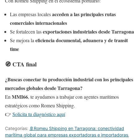
Con Romeu Shipping en el ecosistema portuario:
acceden a las principales rutas
Las empresas locales
comerciales internacionales
exportaciones industriales desde Tarragona
Se fortalecen las
eficiencia documental, aduanera y de transit
Se mejora la
time
🧭 CTA final
¿Buscas conectar tu producción industrial con los principales
mercados globales desde Tarragona?
MMI66
En
, te ayudamos a trabajar con agentes marítimos
estratégicos como Romeu Shipping.
👉
Solicita tu diagnóstico aquí
Categorías:
🚢Romeu Shipping en Tarragona: conectividad
marítima global para empresas exportadoras e importadoras
,