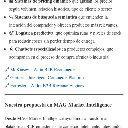
Sistemas de pricing dinámico
📊
que ajustan los precios
según volumen, relación histórica, tipo de cliente o sector.
Sistemas de búsqueda semántica
🔍
que entienden la
intención del comprador y ofrecen productos más relevantes.
Logística predictiva
📦
, que optimiza rutas y niveles de stock
para reducir costes sin perder tiempo de entrega.
Chatbots especializados
🤖
en productos complejos, que
acompañan en el proceso de compra técnica o industrial.
🔗
McKinsey – AI in B2B Ecommerce
🔗
Gartner – Intelligent Commerce Platforms
🔗
Forrester – AI for B2B Revenue Engines
Nuestra propuesta en MAG Market Intelligence
Desde MAG Market Intelligence ayudamos a transformar
plataformas B2B en sistemas de comercio inteligente, integrando: