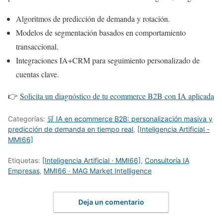
Algoritmos de predicción de demanda y rotación.
Modelos de segmentación basados en comportamiento
transaccional.
Integraciones IA+CRM para seguimiento personalizado de
cuentas clave.
👉
Solicita un diagnóstico de tu ecommerce B2B con IA aplicada
Categorías:
🛒 IA en ecommerce B2B: personalización masiva y
predicción de demanda en tiempo real
,
[Inteligencia Artificial -
MMI66]
Etiquetas:
[Inteligencia Artificial · MMI66]
,
Consultoría IA
Empresas
,
MMI66 · MAG Market Intelligence
Deja un comentario