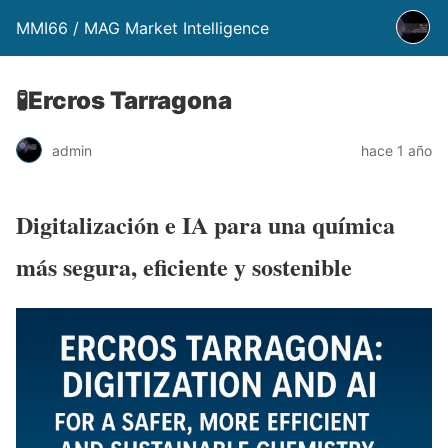
MMI66 / MAG Market Intelligence
🧪Ercros Tarragona
admin
hace 1 año
Digitalización e IA para una química
más segura, eficiente y sostenible