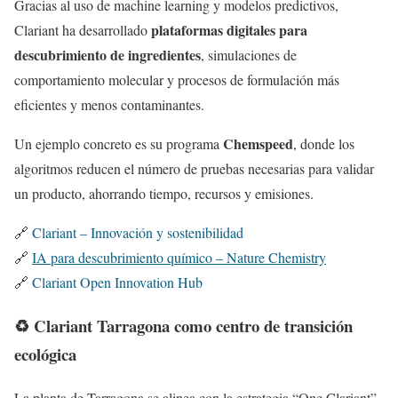
Gracias al uso de machine learning y modelos predictivos,
plataformas digitales para
Clariant ha desarrollado
descubrimiento de ingredientes
, simulaciones de
comportamiento molecular y procesos de formulación más
eficientes y menos contaminantes.
Chemspeed
Un ejemplo concreto es su programa
, donde los
algoritmos reducen el número de pruebas necesarias para validar
un producto, ahorrando tiempo, recursos y emisiones.
🔗
Clariant – Innovación y sostenibilidad
🔗
IA para descubrimiento químico – Nature Chemistry
🔗
Clariant Open Innovation Hub
♻️ Clariant Tarragona como centro de transición
ecológica
La planta de Tarragona se alinea con la estrategia “One Clariant”