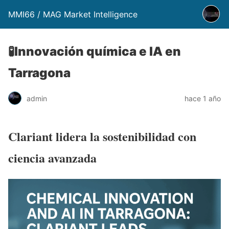
MMI66 / MAG Market Intelligence
🧪Innovación química e IA en
Tarragona
admin
hace 1 año
Clariant lidera la sostenibilidad con
ciencia avanzada