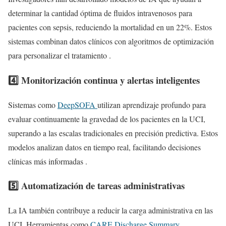
determinar la cantidad óptima de fluidos intravenosos para
pacientes con sepsis, reduciendo la mortalidad en un 22%. Estos
sistemas combinan datos clínicos con algoritmos de optimización
para personalizar el tratamiento .
4️⃣ Monitorización continua y alertas inteligentes
Sistemas como
DeepSOFA
utilizan aprendizaje profundo para
evaluar continuamente la gravedad de los pacientes en la UCI,
superando a las escalas tradicionales en precisión predictiva. Estos
modelos analizan datos en tiempo real, facilitando decisiones
clínicas más informadas .
5️⃣ Automatización de tareas administrativas
La IA también contribuye a reducir la carga administrativa en las
UCI. Herramientas como
CARE Discharge Summary
,