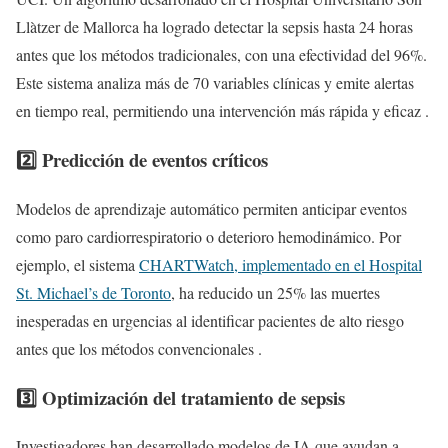
Llàtzer de Mallorca ha logrado detectar la sepsis hasta 24 horas
antes que los métodos tradicionales, con una efectividad del 96%.
Este sistema analiza más de 70 variables clínicas y emite alertas
en tiempo real, permitiendo una intervención más rápida y eficaz .
2️⃣ Predicción de eventos críticos
Modelos de aprendizaje automático permiten anticipar eventos
como paro cardiorrespiratorio o deterioro hemodinámico. Por
ejemplo, el sistema
CHARTWatch, implementado en el Hospital
St. Michael’s de Toronto
, ha reducido un 25% las muertes
inesperadas en urgencias al identificar pacientes de alto riesgo
antes que los métodos convencionales .
3️⃣ Optimización del tratamiento de sepsis
Investigadores han desarrollado modelos de IA que ayudan a