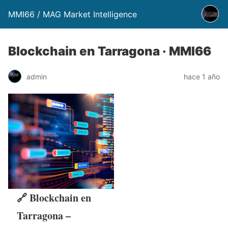
MMI66 / MAG Market Intelligence
Blockchain en Tarragona · MMI66
admin
hace 1 año
🔗 Blockchain en
Tarragona –