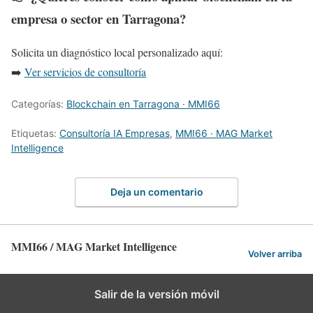
empresa o sector en Tarragona?
Solicita un diagnóstico local personalizado aquí:
➡️
Ver servicios de consultoría
Categorías:
Blockchain en Tarragona · MMI66
Etiquetas:
Consultoría IA Empresas
,
MMI66 · MAG Market
Intelligence
Deja un comentario
MMI66 / MAG Market Intelligence
Volver arriba
Salir de la versión móvil