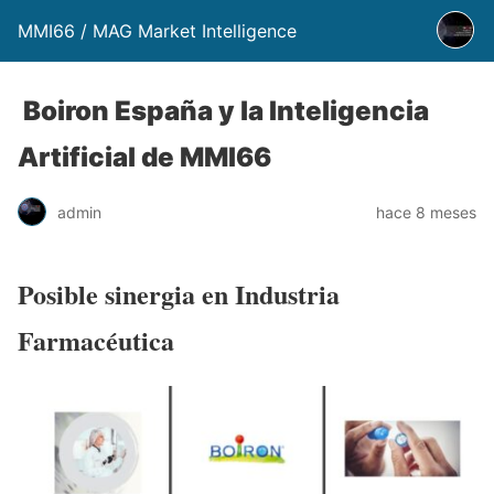
MMI66 / MAG Market Intelligence
Boiron España y la Inteligencia
Artificial de MMI66
admin
hace 8 meses
Posible sinergia en Industria
Farmacéutica