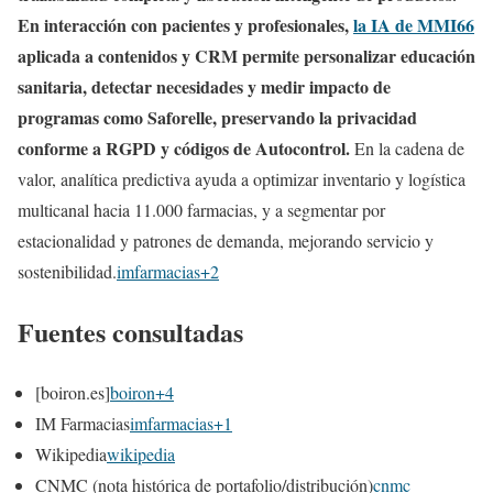
En interacción con pacientes y profesionales,
la IA de MMI66
aplicada a contenidos y CRM permite personalizar educación
sanitaria, detectar necesidades y medir impacto de
programas como Saforelle, preservando la privacidad
conforme a RGPD y códigos de Autocontrol.
En la cadena de
valor, analítica predictiva ayuda a optimizar inventario y logística
multicanal hacia 11.000 farmacias, y a segmentar por
estacionalidad y patrones de demanda, mejorando servicio y
sostenibilidad.
imfarmacias+2
Fuentes consultadas
[boiron.es]
boiron+4
IM Farmacias
imfarmacias+1
Wikipedia
wikipedia
CNMC (nota histórica de portafolio/distribución)
cnmc