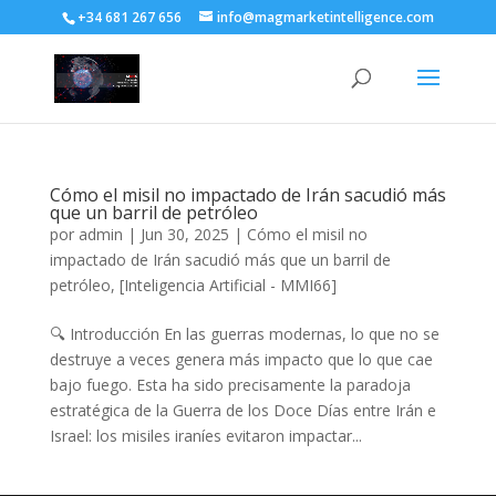
+34 681 267 656
info@magmarketintelligence.com
Cómo el misil no impactado de Irán sacudió más
que un barril de petróleo
por
admin
|
Jun 30, 2025
|
Cómo el misil no
impactado de Irán sacudió más que un barril de
petróleo
,
[Inteligencia Artificial - MMI66]
🔍 Introducción En las guerras modernas, lo que no se
destruye a veces genera más impacto que lo que cae
bajo fuego. Esta ha sido precisamente la paradoja
estratégica de la Guerra de los Doce Días entre Irán e
Israel: los misiles iraníes evitaron impactar...