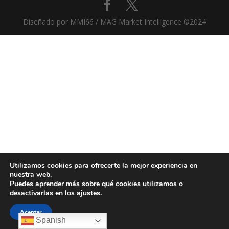
Diseñado por MMI66 / MAG Market Intelligence ©2024
Utilizamos cookies para ofrecerte la mejor experiencia en
nuestra web.
Puedes aprender más sobre qué cookies utilizamos o
desactivarlas en los
ajustes
.
Aceptar
Spanish