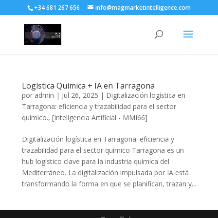
+34 681 267 656
info@magmarketintelligence.com
Logística Química + IA en Tarragona
por
admin
|
Jul 26, 2025
|
Digitalización logística en
Tarragona: eficiencia y trazabilidad para el sector
químico.
,
[Inteligencia Artificial - MMI66]
Digitalización logística en Tarragona: eficiencia y
trazabilidad para el sector químico Tarragona es un
hub logístico clave para la industria química del
Mediterráneo. La digitalización impulsada por IA está
transformando la forma en que se planifican, trazan y...