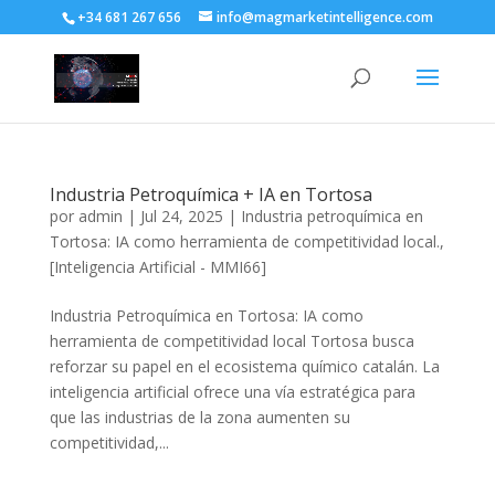
+34 681 267 656
info@magmarketintelligence.com
Industria Petroquímica + IA en Tortosa
por
admin
|
Jul 24, 2025
|
Industria petroquímica en
Tortosa: IA como herramienta de competitividad local.
,
[Inteligencia Artificial - MMI66]
Industria Petroquímica en Tortosa: IA como
herramienta de competitividad local Tortosa busca
reforzar su papel en el ecosistema químico catalán. La
inteligencia artificial ofrece una vía estratégica para
que las industrias de la zona aumenten su
competitividad,...