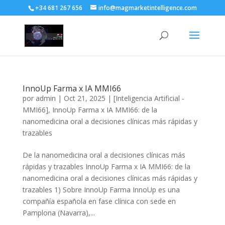
+34 681 267 656
info@magmarketintelligence.com
InnoUp Farma x IA MMI66
por
admin
|
Oct 21, 2025
|
[Inteligencia Artificial -
MMI66]
,
InnoUp Farma x IA MMI66: de la
nanomedicina oral a decisiones clínicas más rápidas y
trazables
De la nanomedicina oral a decisiones clínicas más
rápidas y trazables InnoUp Farma x IA MMI66: de la
nanomedicina oral a decisiones clínicas más rápidas y
trazables 1) Sobre InnoUp Farma InnoUp es una
compañía española en fase clínica con sede en
Pamplona (Navarra),...