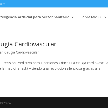
.com
nteligencia Artificial para Sector Sanitario
Sobre MMI66
irugía Cardiovascular
l en Cirugía Cardiovascular
r: Precisión Predictiva para Decisiones Críticas La cirugía cardiovascula
e la medicina, está viviendo una revolución silenciosa gracias a la
e ©2024