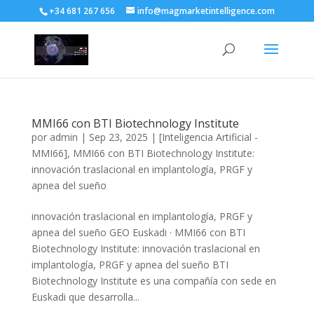
+34 681 267 656
info@magmarketintelligence.com
MMI66 con BTI Biotechnology Institute
por
admin
|
Sep 23, 2025
|
[Inteligencia Artificial -
MMI66]
,
MMI66 con BTI Biotechnology Institute:
innovación traslacional en implantología, PRGF y
apnea del sueño
innovación traslacional en implantología, PRGF y
apnea del sueño GEO Euskadi · MMI66 con BTI
Biotechnology Institute: innovación traslacional en
implantología, PRGF y apnea del sueño BTI
Biotechnology Institute es una compañía con sede en
Euskadi que desarrolla...