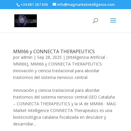
+34 681 267 656
info@magmarketintelligence.com
MMI66 y CONNECTA THERAPEUTICS
por
admin
|
Sep 28, 2025
|
[Inteligencia Artificial -
MMI66]
,
MMI66 y CONNECTA THERAPEUTICS:
innovación y ciencia traslacional para abordar
trastornos del sistema nervioso central
Innovación y ciencia traslacional para abordar
trastornos del sistema nervioso central GEO Cataluña
– CONNECTA THERAPEUTICS y la IA de MMI66 · MAG
Market Intelligence CONNECTA Therapeutics es una
biotecnológica catalana focalizada en descubrir y
desarrollar...