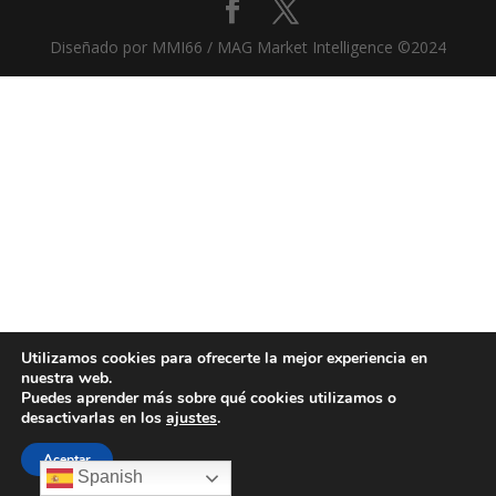
Diseñado por MMI66 / MAG Market Intelligence ©2024
Utilizamos cookies para ofrecerte la mejor experiencia en
nuestra web.
Puedes aprender más sobre qué cookies utilizamos o
desactivarlas en los
ajustes
.
Aceptar
Spanish