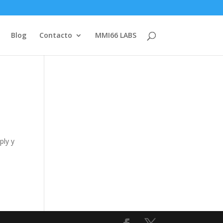
Blog
Contacto
MMI66 LABS
ply y