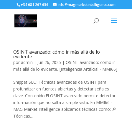
+34 681 267 656
info@magmarketintelligence.com
OSINT avanzado: cómo ir más allá de lo
evidente
por
admin
|
Jun 26, 2025
|
OSINT avanzado: cómo ir
más allá de lo evidente
,
[Inteligencia Artificial - MMI66]
Snippet SEO: Técnicas avanzadas de OSINT para
profundizar en fuentes abiertas y detectar señales
clave. Contenido:El OSINT avanzado permite detectar
información que no salta a simple vista. En MMI66 ·
MAG Market Intelligence aplicamos técnicas como: 🔎
Técnicas...