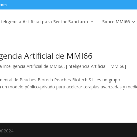
.com
nteligencia Artificial para Sector Sanitario
Sobre MMI66
igencia Artificial de MMI66
 Inteligencia Artificial de MMI66
,
[Inteligencia Artificial - MMI66]
amental de Peaches Biotech Peaches Biotech S.L. es un grupo
a un modelo público-privado para acelerar terapias avanzadas y medi
e ©2024