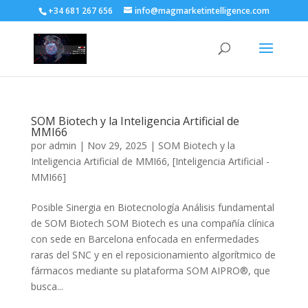
+34 681 267 656
info@magmarketintelligence.com
SOM Biotech y la Inteligencia Artificial de
MMI66
por
admin
|
Nov 29, 2025
|
SOM Biotech y la
Inteligencia Artificial de MMI66
,
[Inteligencia Artificial -
MMI66]
Posible Sinergia en Biotecnología Análisis fundamental
de SOM Biotech SOM Biotech es una compañía clínica
con sede en Barcelona enfocada en enfermedades
raras del SNC y en el reposicionamiento algorítmico de
fármacos mediante su plataforma SOM AIPRO®, que
busca...