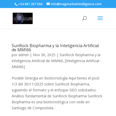
+34 681 267 656
info@magmarketintelligence.com
SunRock Biopharma y la Inteligencia Artificial
de MMI66
por
admin
|
Nov 30, 2025
|
SunRock Biopharma y la
Inteligencia Artificial de MMI66
,
[Inteligencia Artificial -
MMI66]
Posible Sinergia en Biotecnología Aquí tienes el post
1/3 del 30/11/2025 sobre SunRock Biopharma,
siguiendo el formato y el enfoque GEO solicitados:
Análisis fundamental de SunRock Biopharma SunRock
Biopharma es una biotecnológica con sede en
Santiago de Compostela...