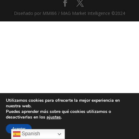
Diseñado por MMI66 / MAG Market Intelligence ©2024
Utilizamos cookies para ofrecerte la mejor experiencia en
nuestra web.
Puedes aprender más sobre qué cookies utilizamos o
desactivarlas en los
ajustes
.
Aceptar
Spanish