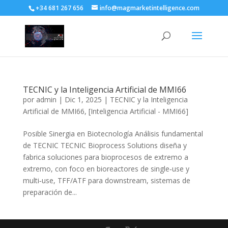
+34 681 267 656
info@magmarketintelligence.com
TECNIC y la Inteligencia Artificial de MMI66
por
admin
|
Dic 1, 2025
|
TECNIC y la Inteligencia
Artificial de MMI66
,
[Inteligencia Artificial - MMI66]
Posible Sinergia en Biotecnología Análisis fundamental
de TECNIC TECNIC Bioprocess Solutions diseña y
fabrica soluciones para bioprocesos de extremo a
extremo, con foco en bioreactores de single‑use y
multi‑use, TFF/ATF para downstream, sistemas de
preparación de...