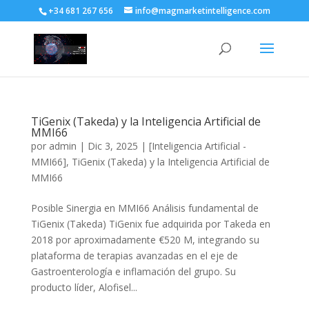
+34 681 267 656
info@magmarketintelligence.com
TiGenix (Takeda) y la Inteligencia Artificial de
MMI66
por
admin
|
Dic 3, 2025
|
[Inteligencia Artificial -
MMI66]
,
TiGenix (Takeda) y la Inteligencia Artificial de
MMI66
Posible Sinergia en MMI66 Análisis fundamental de
TiGenix (Takeda) TiGenix fue adquirida por Takeda en
2018 por aproximadamente €520 M, integrando su
plataforma de terapias avanzadas en el eje de
Gastroenterología e inflamación del grupo. Su
producto líder, Alofisel...