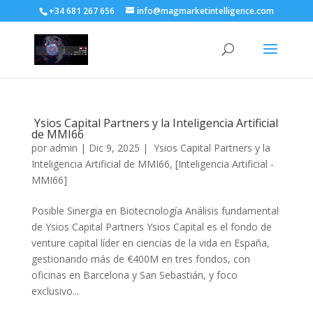
+34 681 267 656
info@magmarketintelligence.com
Ysios Capital Partners y la Inteligencia Artificial
de MMI66
por
admin
|
Dic 9, 2025
|
Ysios Capital Partners y la
Inteligencia Artificial de MMI66
,
[Inteligencia Artificial -
MMI66]
Posible Sinergia en Biotecnología Análisis fundamental
de Ysios Capital Partners Ysios Capital es el fondo de
venture capital líder en ciencias de la vida en España,
gestionando más de €400M en tres fondos, con
oficinas en Barcelona y San Sebastián, y foco
exclusivo...