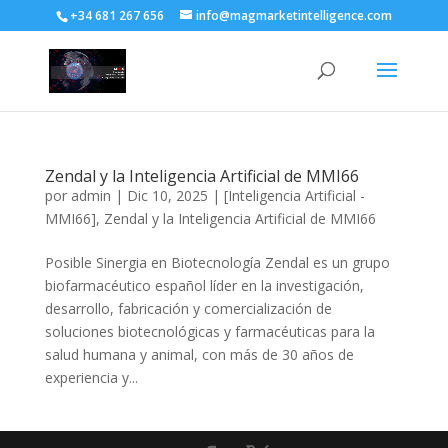
+34 681 267 656
info@magmarketintelligence.com
Zendal y la Inteligencia Artificial de MMI66
por
admin
|
Dic 10, 2025
|
[Inteligencia Artificial -
MMI66]
,
Zendal y la Inteligencia Artificial de MMI66
Posible Sinergia en Biotecnología Zendal es un grupo
biofarmacéutico español líder en la investigación,
desarrollo, fabricación y comercialización de
soluciones biotecnológicas y farmacéuticas para la
salud humana y animal, con más de 30 años de
experiencia y...