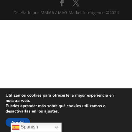
Diseñado por MMI66 / MAG Market Intelligence ©2024
Utilizamos cookies para ofrecerte la mejor experiencia en
nuestra web.
Puedes aprender más sobre qué cookies utilizamos o
desactivarlas en los
ajustes
.
Aceptar
Spanish