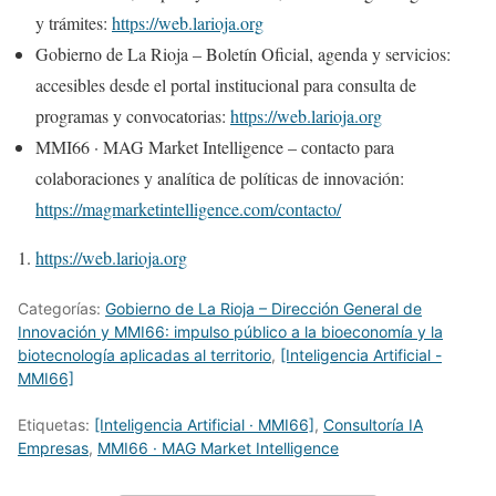
y trámites:
https://web.larioja.org
Gobierno de La Rioja – Boletín Oficial, agenda y servicios:
accesibles desde el portal institucional para consulta de
programas y convocatorias:
https://web.larioja.org
MMI66 · MAG Market Intelligence – contacto para
colaboraciones y analítica de políticas de innovación:
https://magmarketintelligence.com/contacto/
https://web.larioja.org
Categorías:
Gobierno de La Rioja – Dirección General de
Innovación y MMI66: impulso público a la bioeconomía y la
biotecnología aplicadas al territorio
,
[Inteligencia Artificial -
MMI66]
Etiquetas:
[Inteligencia Artificial · MMI66]
,
Consultoría IA
Empresas
,
MMI66 · MAG Market Intelligence