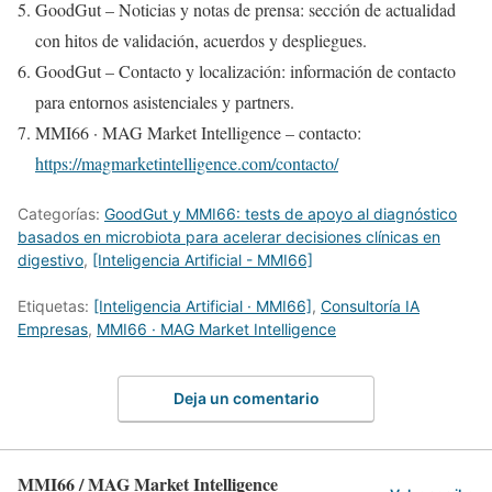
GoodGut – Noticias y notas de prensa: sección de actualidad
con hitos de validación, acuerdos y despliegues.
GoodGut – Contacto y localización: información de contacto
para entornos asistenciales y partners.
MMI66 · MAG Market Intelligence – contacto:
https://magmarketintelligence.com/contacto/
Categorías:
GoodGut y MMI66: tests de apoyo al diagnóstico
basados en microbiota para acelerar decisiones clínicas en
digestivo
,
[Inteligencia Artificial - MMI66]
Etiquetas:
[Inteligencia Artificial · MMI66]
,
Consultoría IA
Empresas
,
MMI66 · MAG Market Intelligence
Deja un comentario
MMI66 / MAG Market Intelligence