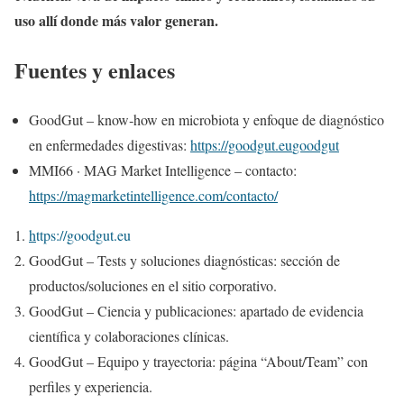
uso allí donde más valor generan.
Fuentes y enlaces
GoodGut – know‑how en microbiota y enfoque de diagnóstico
en enfermedades digestivas:
https://goodgut.eu
goodgut
MMI66 · MAG Market Intelligence – contacto:
https://magmarketintelligence.com/contacto/
h
ttps://goodgut.eu
GoodGut – Tests y soluciones diagnósticas: sección de
productos/soluciones en el sitio corporativo.
GoodGut – Ciencia y publicaciones: apartado de evidencia
científica y colaboraciones clínicas.
GoodGut – Equipo y trayectoria: página “About/Team” con
perfiles y experiencia.