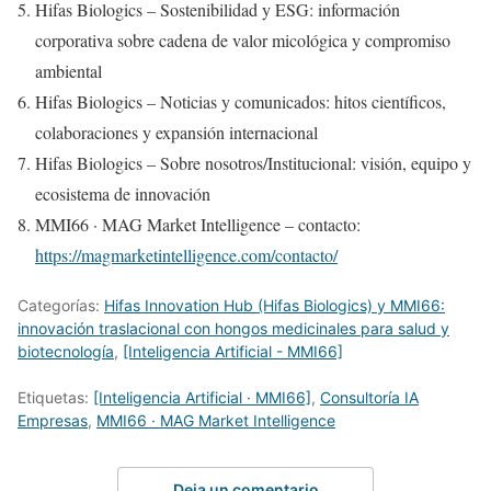
Hifas Biologics – Sostenibilidad y ESG: información
corporativa sobre cadena de valor micológica y compromiso
ambiental
Hifas Biologics – Noticias y comunicados: hitos científicos,
colaboraciones y expansión internacional
Hifas Biologics – Sobre nosotros/Institucional: visión, equipo y
ecosistema de innovación
MMI66 · MAG Market Intelligence – contacto:
https://magmarketintelligence.com/contacto/
Categorías:
Hifas Innovation Hub (Hifas Biologics) y MMI66:
innovación traslacional con hongos medicinales para salud y
biotecnología
,
[Inteligencia Artificial - MMI66]
Etiquetas:
[Inteligencia Artificial · MMI66]
,
Consultoría IA
Empresas
,
MMI66 · MAG Market Intelligence
Deja un comentario