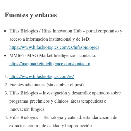
Fuentes y enlaces
Hifas Biologics / Hifas Innovation Hub – portal corporativo y
acceso a información institucional y de I+D:
https://www.hifasbiologics.com/es/
hifasbiologics
MMI66 · MAG Market Intelligence – contacto:
https://magmarketintelligence.com/contacto/
https://www.hifasbiologics.com/es/
Fuentes adicionales (sin cambiar el post)
Hifas Biologics – Investigación y desarrollo: apartados sobre
programas preclínicos y clínicos, áreas terapéuticas e
innovación fúngica
Hifas Biologics – Tecnología y calidad: estandarización de
extractos, control de calidad y bioproducción