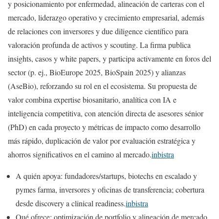
y posicionamiento por enfermedad, alineación de carteras con el
mercado, liderazgo operativo y crecimiento empresarial, además
de relaciones con inversores y due diligence científico para
valoración profunda de activos y scouting. La firma publica
insights, casos y white papers, y participa activamente en foros del
sector (p. ej., BioEurope 2025, BioSpain 2025) y alianzas
(AseBio), reforzando su rol en el ecosistema. Su propuesta de
valor combina expertise biosanitario, analítica con IA e
inteligencia competitiva, con atención directa de asesores sénior
(PhD) en cada proyecto y métricas de impacto como desarrollo
más rápido, duplicación de valor por evaluación estratégica y
ahorros significativos en el camino al mercado.
inbistra
A quién apoya: fundadores/startups, biotechs en escalado y
pymes farma, inversores y oficinas de transferencia; cobertura
desde discovery a clinical readiness.
inbistra
Qué ofrece: optimización de portfolio y alineación de mercado,