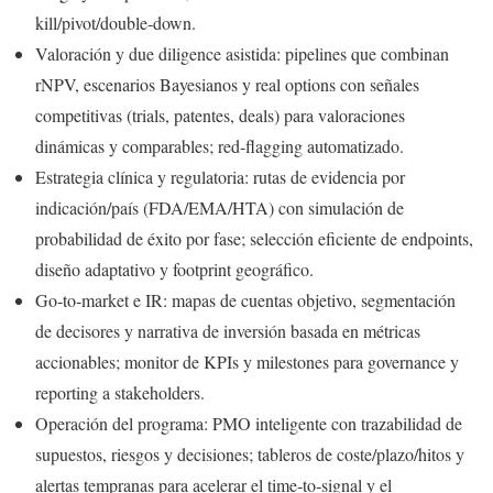
kill/pivot/double‑down.
Valoración y due diligence asistida: pipelines que combinan
rNPV, escenarios Bayesianos y real options con señales
competitivas (trials, patentes, deals) para valoraciones
dinámicas y comparables; red‑flagging automatizado.
Estrategia clínica y regulatoria: rutas de evidencia por
indicación/país (FDA/EMA/HTA) con simulación de
probabilidad de éxito por fase; selección eficiente de endpoints,
diseño adaptativo y footprint geográfico.
Go‑to‑market e IR: mapas de cuentas objetivo, segmentación
de decisores y narrativa de inversión basada en métricas
accionables; monitor de KPIs y milestones para governance y
reporting a stakeholders.
Operación del programa: PMO inteligente con trazabilidad de
supuestos, riesgos y decisiones; tableros de coste/plazo/hitos y
alertas tempranas para acelerar el time‑to‑signal y el